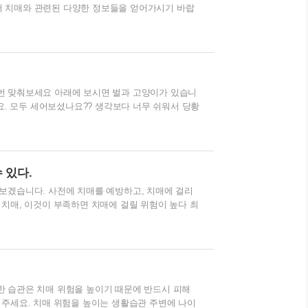
 치매와 관련된 다양한 정보들을 얻어가시기 바랍
x?ver=PC 중앙치매센터 치매 연구사업에 대한 국내외의 추세 및
 과제의 공모, 심의 및 선정, 치매 연구사업 결과의
or.kr 모든 가족들이 건강하세요
번 맞춰보세요 아래에 보시면 벌과 고양이가 있습니
세요. 모두 세어보셨나요?? 생각보다 너무 쉬워서 당황
하지 마세요. 그럼 정답을 알아보겠습니다. 아래 이
양의 수는 모두 몇마리 인지 알아보겠습니다. 정답은
 다음에는 좀더 어려운 문제를 들고 나타나겠습니다.
나요~
 있다.
보겠습니다. 사전에 치매를 예방하고, 치매에 걸리
치매, 이것이 부족하면 치매에 걸릴 위험이 높다 최
 위한 식단과 영양"이라는 책을 읽게 되었습니다.
습니다. 이 책에 따르면 치매에 걸린 어르신 분들의
다. 대부분 치매는 나이가 많으신 분들이 걸리는
많이 나타난다고 합니다. 성인병의 대표적인 원인중
 것이 치매로 이어질 수 있을 것 같습니다. ..
 습관은 치매 위험을 높이기 때문에 반드시 피해
 주세요. 치매 위험을 높이는 생활습관 주변에 나이