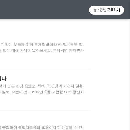
뉴스탑텐
구독하기
 앓고 있는 분들을 위한 루게릭병에 대한 정보들을 정
 방법에 대해 자세히 알아보세요. 루게릭병 환자분과
은 서울대학교병원 홈페이지에 루게릭병 의학정보를
ww.snuh.org 1. 루게릭병이란? 루게릭병, 또는
로, 운동 신경세포가 점차 파괴되어 근육이 약해지고
 야구선수 루 게릭이 이 질환으로 사망하면서 그의 이
된다
게릭병의 원인 루게릭병의 ..
어 만든 건강 음료로, 특히 목 건강과 기관지 질환
과일로, 수분이 많고 비타민 C를 포함한 여러 항산화
반면 도라지는 기관지와 호흡기 건강에 유익한 성분인
 도움을 줍니다. 배도라지즙은 이러한 두 가지 재료
을 주는 전통적인 방법으로 사랑받고 있습니다. 특
 배도라지즙은 자주 섭취되는 천연 건강 음료입니
알려져 있으며, 갈증 해소와 함께 기관지의 ..
 클릭하면 중앙치매센터 홈페이지로 이동할 수 있