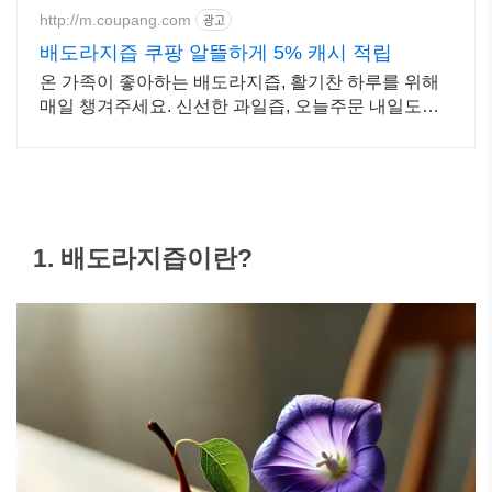
http://m.coupang.com
광고
배도라지즙 쿠팡 알뜰하게 5% 캐시 적립
온 가족이 좋아하는 배도라지즙, 활기찬 하루를 위해
매일 챙겨주세요. 신선한 과일즙, 오늘주문 내일도착
로켓배송으로 빠르게 받아보세요.
1. 배도라지즙이란?