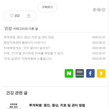
구독하기
공감
건강
'
' 카테고리의 다른 글
루게릭병: 원인, 증상, 치료 및 관리 방법
2025.01.07
중앙치매센터 홈페이지 바로가기
2022.08.10
치매예방게임 : 모두 몇마리 일까요?
2022.06.08
치매, "이것"을 유지하면 치매를 예방할 수 있다.
2022.06.07
"이런 습관이" 치매위험에 노출됩니다.
2022.06.06
건강 관련 글
루게릭병: 원인, 증상, 치료 및 관리 방법