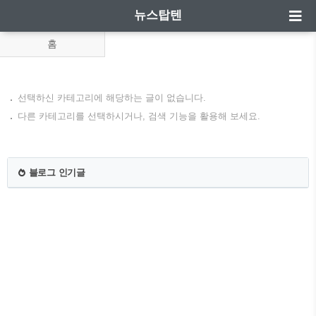
뉴스탑텐
홈
선택하신 카테고리에 해당하는 글이 없습니다.
다른 카테고리를 선택하시거나, 검색 기능을 활용해 보세요.
블로그 인기글