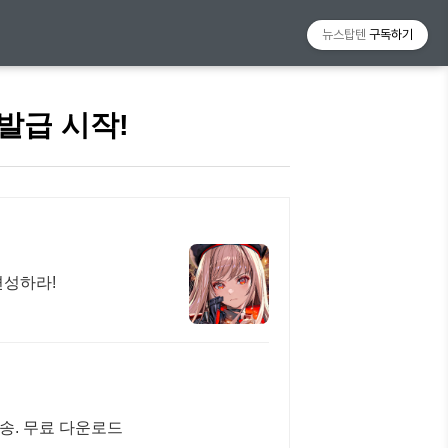
뉴스탑텐
구독하기
발급 시작!
편성하라!
전송. 무료 다운로드