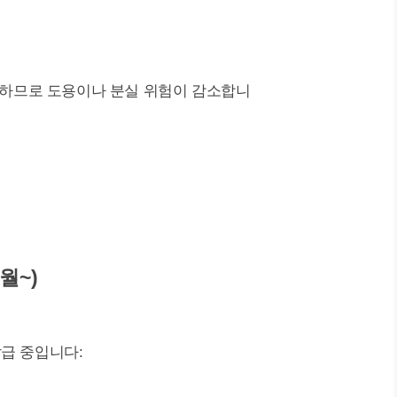
가능하므로 도용이나 분실 위험이 감소합니
월~)
급 중입니다: