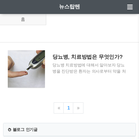
뉴스탑텐
홈
당뇨병, 치료방법은 무엇인가?
당뇨병 치료방법에 대해서 알아보자 당뇨
병을 진단받은 환자는 의사로부터 약을 처
방받고 올바른 식습관과 질 좋은 수면을
취하라는 조언을 들었습니다. 이 환자는
당뇨병의 치료방법은 인슐린을 몸에 투여
해야 한다고 생각했는데, 약과 생활습관을
개선하면 혈당량이 조절된다는 의사의 말
«
1
»
에 의문이 생겼습니다. 그래서 당뇨병을
치료하는 방법에는 어떤것들이 있는지 알
아보았습니다. 대표적인 성인병으로 알려
져 있는 당뇨병을 치료하는 방법은 당뇨병
블로그 인기글
의 증상에 따라서 제 1형 당뇨병과 제 2형