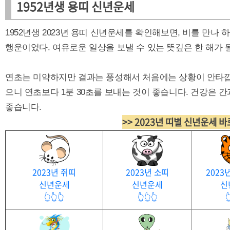
1952년생 용띠 신년운세
1952년생 2023년 용띠 신년운세를 확인해보면, 비를 만나 
행운이었다. 여유로운 일상을 보낼 수 있는 뜻깊은 한 해가 
연초는 미약하지만 결과는 풍성해서 처음에는 상황이 안타깝
으니 연초보다 1분 30초를 보내는 것이 좋습니다. 건강은 
좋습니다.
>> 2023년 띠별 신년운세 
2023년 쥐띠
2023년 소띠
2023
신년운세
신년운세
신
👆👆👆
👆👆👆
