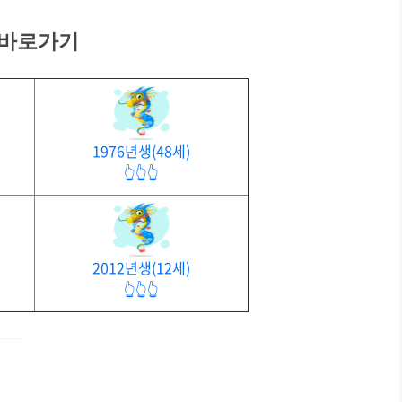
 바로가기
1976년생(48세)
👆👆👆
2012년생(12세)
👆👆👆