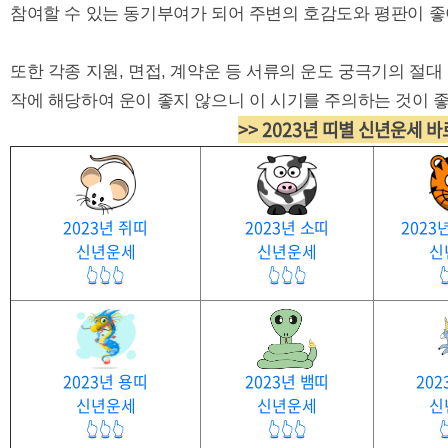
참여할 수 있는 동기부여가 되어 주변의 호감도와 평판이 좋
또한 각종 지원, 면접, 계약운 등 서류의 운도 궁극기의 절대
작에 해당하여 운이 좋지 않으니 이 시기를 주의하는 것이 좋
>> 2023년 띠별 신년운세 
2023년 쥐띠
2023년 소띠
2023
신년운세
신년운세
신
👆👆👆
👆👆👆

2023년 용띠
2023년 뱀띠
202
신년운세
신년운세
신
👆👆👆
👆👆👆
