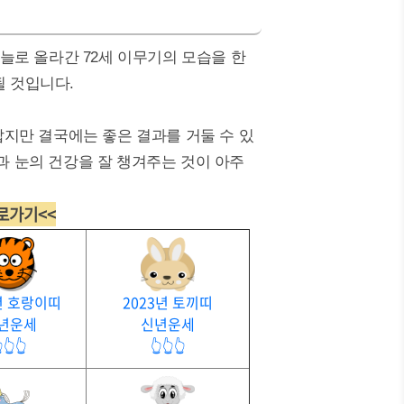
하늘로 올라간 72세 이무기의 모습을 한
될 것입니다.
지만 결국에는 좋은 결과를 거둘 수 있
간과 눈의 건강을 잘 챙겨주는 것이 아주
바로가기<<
년 호랑이띠
2023년 토끼띠
년운세
신년운세
👆👆
👆👆👆