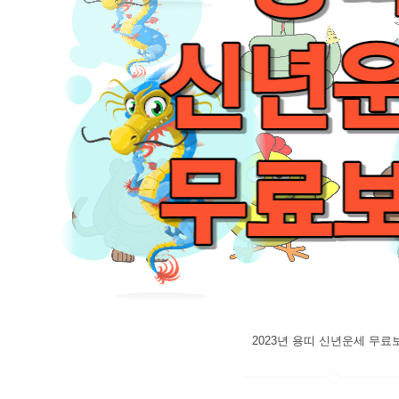
2023년 용띠 신년운세 무료