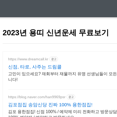
2023년 용띠 신년운세 무료보기
https://www.dreamcall.kr
광고
신점, 타로, 사주는 드림콜
고민이 있으세요? 재회부터 재물까지 유명 선생님들이 모든
니다!
https://blog.naver.com/han9969psr
광고
김포점집 송암신당 진짜 100% 용한점집!
김포 용한점집! 신점 100% / 예약제 미리 전화하고 방문