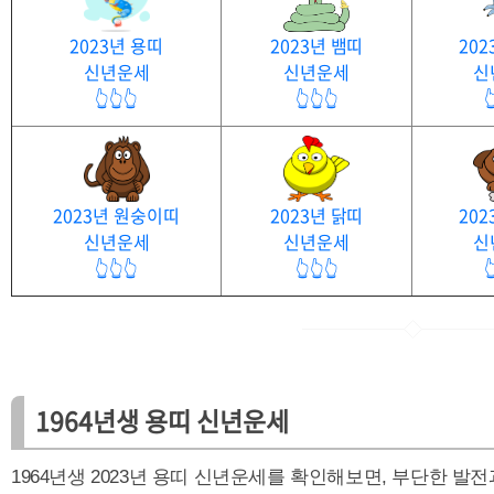
2023년 용띠
2023년 뱀띠
202
신년운세
신년운세
신
👆👆👆
👆👆👆

2023년 원숭이띠
2023년 닭띠
202
신년운세
신년운세
신
👆👆👆
👆👆👆

1964년생 용띠
신년운세
1964년생 2023년 용띠 신년운세를 확인해보면, 부단한 발