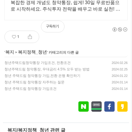
복잡한 경제 개념도 청약통장, 쉽게! 30일 무료반품으
로 시작하세요. 주식투자 전략을 배우고 바로 실천! 오
늘주문 내일도착 로켓배송으로 시작하세요.
구독하기
1
복지
복지정책_청년
'
>
' 카테고리의 다른 글
청년주택드림청약통장 가입조건, 전환조건
2024.02.26
청년주택드림 청약통장, 우대금리 4.5% 모두 받는 방법
2024.02.25
청년 주택드림 청약통장 가입,전환 은행 확인하기
2024.01.22
청년 주택드림 청약통장 자주하는 질문
2024.01.14
청년 주택드림 청약통장 가입조건
2024.01.14
복지/복지정책_청년 관련 글