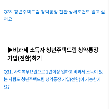
Q28. 청년주택드림 청약통장 전환 상세조건도 알고 싶
어요
▶비과세 소득자 청년주택드림 청약통장
가입(전환)하기
Q31. 사회복무요원으로 1년이상 일하고 비과세 소득이 있
는 사람도 청년주택드림 청약통장 가입(전환)이 가능한가
요?