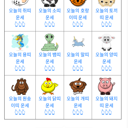
오늘의 쥐띠
오늘의 소띠
오늘의 호랑
오늘의 토끼
운세
운세
이띠 운세
띠 운세
👆👆👆
👆👆👆
👆👆👆
👆👆👆
오늘의 용띠
오늘의 뱀띠
오늘의 말띠
오늘의 양띠
운세
운세
운세
운세
👆👆👆
👆👆👆
👆👆👆
👆👆👆
오늘의 원숭
오늘의 닭띠
오늘의 개띠
오늘의 돼지
이띠 운세
운세
운세
띠 운세
👆👆👆
👆👆👆
👆👆👆
👆👆👆