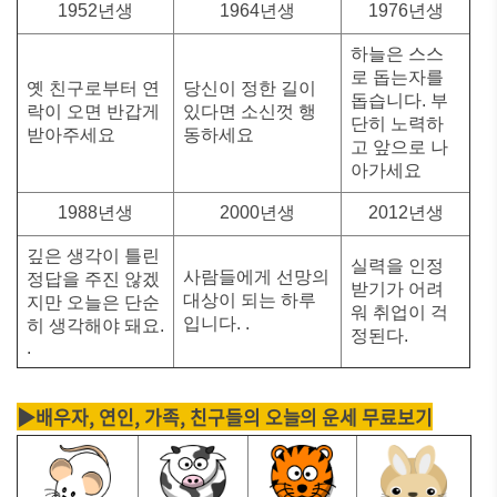
1952년생
1964년생
1976년생
하늘은 스스
로 돕는자를
옛 친구로부터 연
당신이 정한 길이
돕습니다. 부
락이 오면 반갑게
있다면 소신껏 행
단히 노력하
받아주세요
동하세요
고 앞으로 나
아가세요
1988년생
2000년생
2012년생
깊은 생각이 틀린
실력을 인정
사람들에게 선망의
정답을 주진 않겠
받기가 어려
대상이 되는 하루
지만 오늘은 단순
워 취업이 걱
입니다. .
히 생각해야 돼요.
정된다.
.
▶배우자, 연인, 가족, 친구들의 오늘의 운세 무료보기