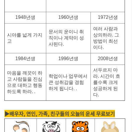
1948년생
1960년생
1972년생
여러 사람과
문서의 운이니 취
시야를 넓게 가지
상의하라. 그
직이나 계약이 성
고
방법이 최선
사된다.
이다.
1984년생
1996년생
2008년생
서두르지 마
마음을 깨끗이 하
학업이나 업무에서
라. 시간이 흐
고 사람들을 진심
큰 성취감을 경험
를수록 크게
으로 대하고 행동
하게 됩니다. .
성공하게 된
하도록 하라. .
다.
▶배우자, 연인, 가족, 친구들의 오늘의 운세 무료보기