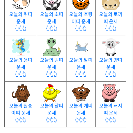
오늘의 쥐띠
오늘의 소띠
오늘의 호랑
오늘의 토끼
운세
운세
이띠 운세
띠 운세
👆👆👆
👆👆👆
👆👆👆
👆👆👆
오늘의 용띠
오늘의 뱀띠
오늘의 말띠
오늘의 양띠
운세
운세
운세
운세
👆👆👆
👆👆👆
👆👆👆
👆👆👆
오늘의 원숭
오늘의 닭띠
오늘의 개띠
오늘의 돼지
이띠 운세
운세
운세
띠 운세
👆👆👆
👆👆👆
👆👆👆
👆👆👆