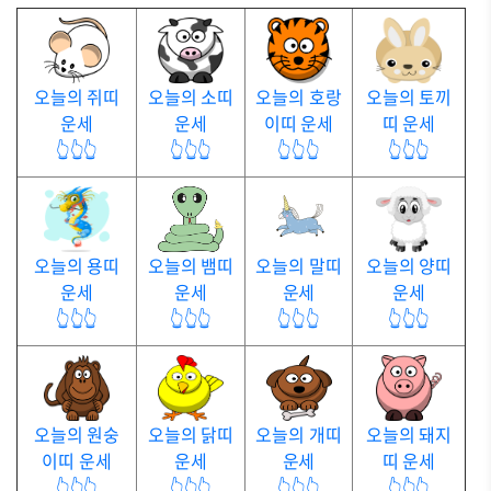
오늘의 쥐띠
오늘의 소띠
오늘의 호랑
오늘의 토끼
운세
운세
이띠 운세
띠 운세
👆👆👆
👆👆👆
👆👆👆
👆👆👆
오늘의 용띠
오늘의 뱀띠
오늘의 말띠
오늘의 양띠
운세
운세
운세
운세
👆👆👆
👆👆👆
👆👆👆
👆👆👆
오늘의 원숭
오늘의 닭띠
오늘의 개띠
오늘의 돼지
이띠 운세
운세
운세
띠 운세
👆👆👆
👆👆👆
👆👆👆
👆👆👆