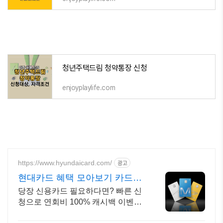
청년주택드림 청약통장 신청
enjoyplaylife.com
https://www.hyundaicard.com/
광고
현대카드 혜택 모아보기 카드별
혜택 비교
당장 신용카드 필요하다면? 빠른 신
청으로 연회비 100% 캐시백 이벤트
까지