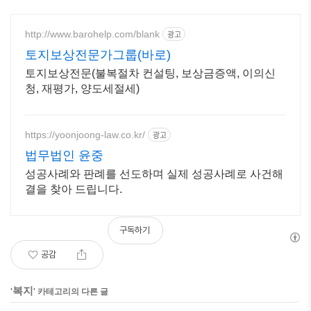
http://www.barohelp.com/blank
광고
토지보상전문가그룹(바로)
토지보상전문(불복절차 컨설팅, 보상금증액, 이의신
청, 재평가, 양도세절세)
https://yoonjoong-law.co.kr/
광고
법무법인 윤중
성공사례와 판례를 선도하며 실제 성공사례로 사건해
결을 찾아 드립니다.
구독하기
공감
복지
'
' 카테고리의 다른 글